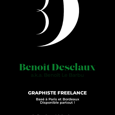
Benoît Desclaux
a.k.a. Benoît Le Barbu
GRAPHISTE FREELANCE
Basé à Paris et Bordeaux
Disponible partout !