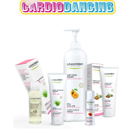
Cardiodancing
Leanor Paris