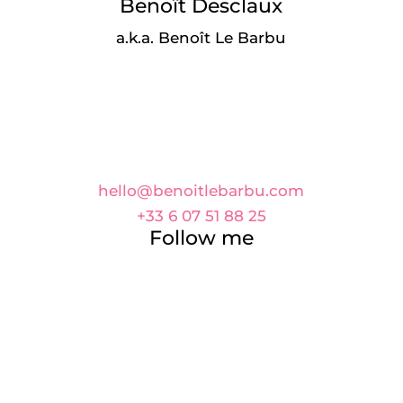
Benoît Desclaux
a.k.a. Benoît Le Barbu
GRAPHISTE FREELANCE
Basé à Paris et Bordeaux
Disponible partout !
hello@benoitlebarbu.com
+33 6 07 51 88 25
Follow me