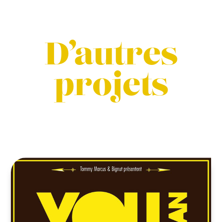
D’autres
projets